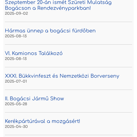
Szeptember 20-án ismét Szüreti Mulatság
Bogácson a Rendezvényparkban!
2025-09-02
Hármas ünnep a bogácsi fürdőben
2025-08-13
VI. Kamionos Találkozó
2025-08-13
XXXI. Bükkvinfeszt és Nemzetközi Borverseny
2025-07-01
II. Bogácsi Jármű Show
2025-05-28
Kerékpártúrával a mozgásért!
2025-04-30