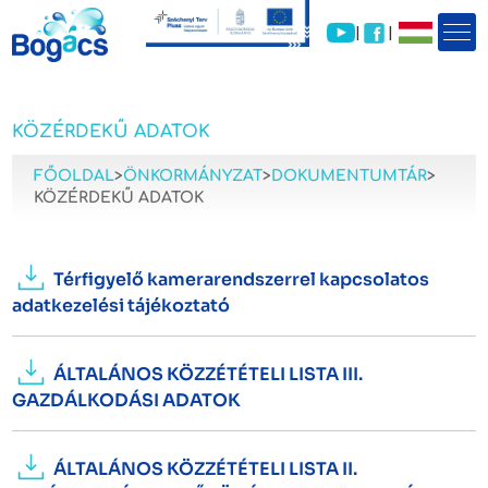
|
|
KÖZÉRDEKŰ ADATOK
FŐOLDAL
>
ÖNKORMÁNYZAT
>
DOKUMENTUMTÁR
>
KÖZÉRDEKŰ ADATOK
Térfigyelő kamerarendszerrel kapcsolatos
adatkezelési tájékoztató
ÁLTALÁNOS KÖZZÉTÉTELI LISTA III.
GAZDÁLKODÁSI ADATOK
ÁLTALÁNOS KÖZZÉTÉTELI LISTA II.