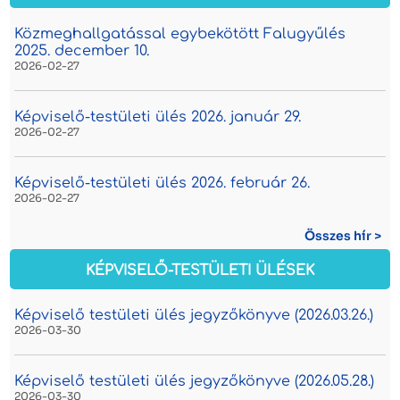
Közmeghallgatással egybekötött Falugyűlés
2025. december 10.
2026-02-27
Képviselő-testületi ülés 2026. január 29.
2026-02-27
Képviselő-testületi ülés 2026. február 26.
2026-02-27
Összes hír >
KÉPVISELŐ-TESTÜLETI ÜLÉSEK
Képviselő testületi ülés jegyzőkönyve (2026.03.26.)
2026-03-30
Képviselő testületi ülés jegyzőkönyve (2026.05.28.)
2026-03-30