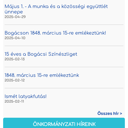
Május 1. - A munka és a közösségi együttlét
ünnepe
2025-04-29
Bogácson 1848. március 15-re emlékeztünk!
2025-04-10
15 éves a Bogácsi Színészliget
2025-02-13
1848. március 15-re emlékeztünk
2025-02-12
Ismét latyakfutás!
2025-02-11
Összes hír >
ÖNKORMÁNYZATI HÍREINK