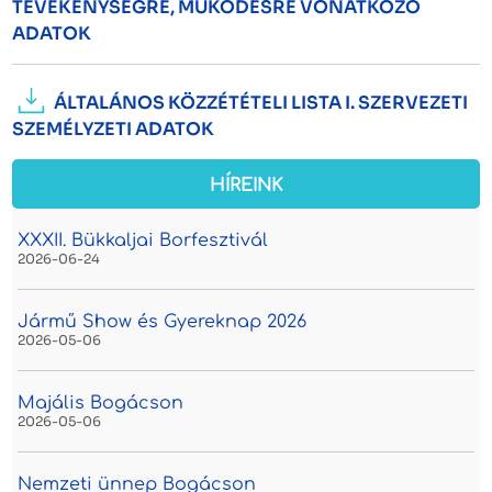
TEVÉKENYSÉGRE, MŰKÖDÉSRE VONATKOZÓ
ADATOK
ÁLTALÁNOS KÖZZÉTÉTELI LISTA I. SZERVEZETI
SZEMÉLYZETI ADATOK
HÍREINK
XXXII. Bükkaljai Borfesztivál
2026-06-24
Jármű Show és Gyereknap 2026
2026-05-06
Majális Bogácson
2026-05-06
Nemzeti ünnep Bogácson