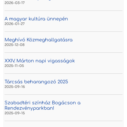
2026-03-17
A magyar kultúra ünnepén
2026-01-27
Meghívó Közmeghallgatásra
2025-12-08
XXIV. Márton napi vigasságok
2025-11-05
Tárcsás beharangozó 2025
2025-09-16
Szabadtéri színház Bogácson a
Rendezvényparkban!
2025-09-15