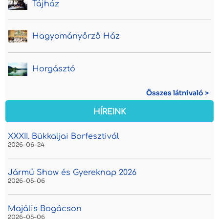
Tájház
Hagyományőrző Ház
Horgásztó
Összes látnivaló >
HÍREINK
XXXII. Bükkaljai Borfesztivál
2026-06-24
Jármű Show és Gyereknap 2026
2026-05-06
Majális Bogácson
2026-05-06