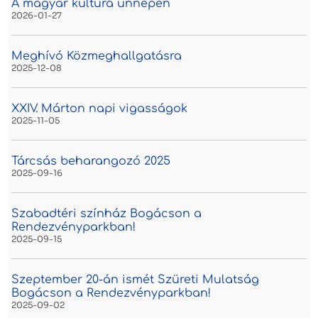
A magyar kultúra ünnepén
2026-01-27
Meghívó Közmeghallgatásra
2025-12-08
XXIV. Márton napi vigasságok
2025-11-05
Tárcsás beharangozó 2025
2025-09-16
Szabadtéri színház Bogácson a
Rendezvényparkban!
2025-09-15
Szeptember 20-án ismét Szüreti Mulatság
Bogácson a Rendezvényparkban!
2025-09-02