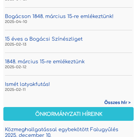
Bogácson 1848. március 15-re emlékeztünk!
2025-04-10
15 éves a Bogácsi Színészliget
2025-02-13
1848. március 15-re emlékeztünk
2025-02-12
Ismét latyakfutás!
2025-02-11
Összes hír >
ÖNKORMÁNYZATI HÍREINK
Közmeghallgatással egybekötött Falugyűlés
2025. december 10.