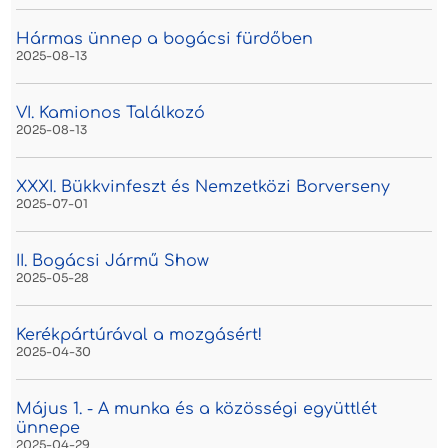
Hármas ünnep a bogácsi fürdőben
2025-08-13
VI. Kamionos Találkozó
2025-08-13
XXXI. Bükkvinfeszt és Nemzetközi Borverseny
2025-07-01
II. Bogácsi Jármű Show
2025-05-28
Kerékpártúrával a mozgásért!
2025-04-30
Május 1. - A munka és a közösségi együttlét
ünnepe
2025-04-29