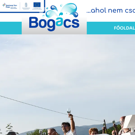
...ahol nem c
FŐOLDAL