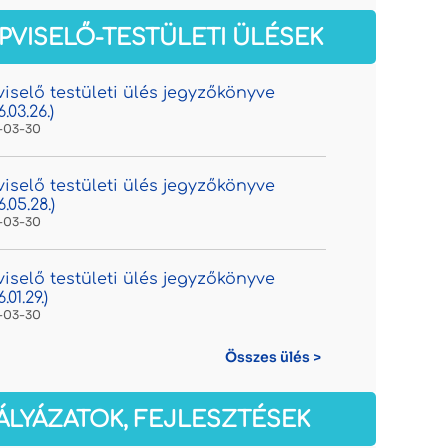
PVISELŐ-TESTÜLETI ÜLÉSEK
iselő testületi ülés jegyzőkönyve
.03.26.)
-03-30
iselő testületi ülés jegyzőkönyve
6.05.28.)
-03-30
iselő testületi ülés jegyzőkönyve
.01.29.)
-03-30
Összes ülés >
ÁLYÁZATOK, FEJLESZTÉSEK