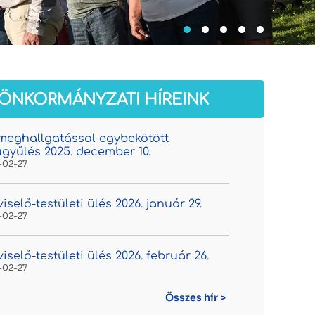
ÖNKORMÁNYZATI HÍREINK
meghallgatással egybekötött
ugyűlés 2025. december 10.
-02-27
iselő-testületi ülés 2026. január 29.
-02-27
iselő-testületi ülés 2026. február 26.
-02-27
Összes hír >