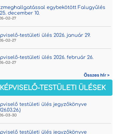
zmeghallgatással egybekötött Falugyűlés
25. december 10.
26-02-27
pviselő-testületi ülés 2026. január 29.
26-02-27
pviselő-testületi ülés 2026. február 26.
26-02-27
Összes hír >
KÉPVISELŐ-TESTÜLETI ÜLÉSEK
pviselő testületi ülés jegyzőkönyve
026.03.26.)
26-03-30
pviselő testületi ülés jegyzőkönyve