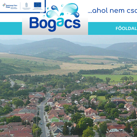
...ahol nem c
FŐOLDAL