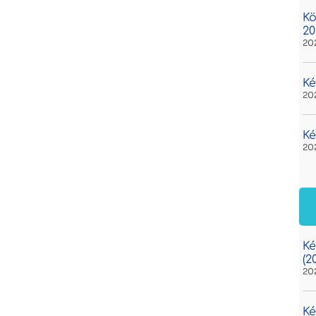
Kö
20
20
Ké
20
Ké
20
Ké
(2
20
Ké