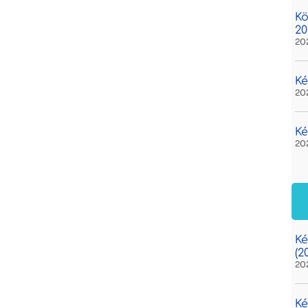
Kö
20
20
Ké
20
Ké
20
Ké
(2
20
Ké