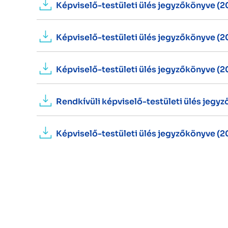
Képviselő-testületi ülés jegyzőkönyve (20
Képviselő-testületi ülés jegyzőkönyve (202
Képviselő-testületi ülés jegyzőkönyve (202
Rendkívüli képviselő-testületi ülés jegyz
Képviselő-testületi ülés jegyzőkönyve (20