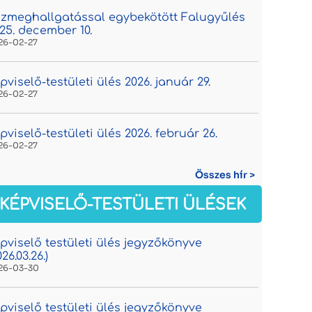
zmeghallgatással egybekötött Falugyűlés
25. december 10.
26-02-27
pviselő-testületi ülés 2026. január 29.
26-02-27
pviselő-testületi ülés 2026. február 26.
26-02-27
Összes hír >
KÉPVISELŐ-TESTÜLETI ÜLÉSEK
pviselő testületi ülés jegyzőkönyve
026.03.26.)
26-03-30
pviselő testületi ülés jegyzőkönyve