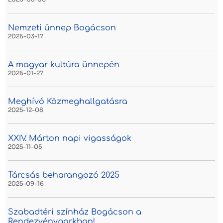
Nemzeti ünnep Bogácson
2026-03-17
A magyar kultúra ünnepén
2026-01-27
Meghívó Közmeghallgatásra
2025-12-08
XXIV. Márton napi vigasságok
2025-11-05
Tárcsás beharangozó 2025
2025-09-16
Szabadtéri színház Bogácson a
Rendezvényparkban!