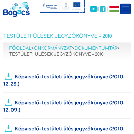
|
|
TESTÜLETI ÜLÉSEK JEGYZŐKÖNYVE – 2010
FŐOLDAL
>
ÖNKORMÁNYZAT
>
DOKUMENTUMTÁR
>
TESTÜLETI ÜLÉSEK JEGYZŐKÖNYVE – 2010
Képviselő-testületi ülés jegyzőkönyve (2010.
12. 23.)
Képviselő-testületi ülés jegyzőkönyve (2010.
12. 09.)
Képviselő-testületi ülés jegyzőkönyve (2010.