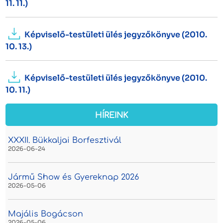
11. 11.)
Képviselő-testületi ülés jegyzőkönyve (2010.
10. 13.)
Képviselő-testületi ülés jegyzőkönyve (2010.
10. 11.)
HÍREINK
XXXII. Bükkaljai Borfesztivál
2026-06-24
Jármű Show és Gyereknap 2026
2026-05-06
Majális Bogácson
2026-05-06