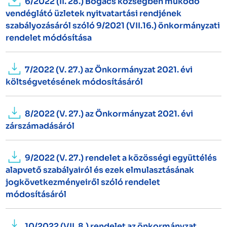
6/2022 (II. 28.) Bogács községben működő
vendéglátó üzletek nyitvatartási rendjének
szabályozásáról szóló 9/2021 (VII.16.) önkormányzati
rendelet módósítása
7/2022 (V. 27.) az Önkormányzat 2021. évi
költségvetésének módosításáról
8/2022 (V. 27.) az Önkormányzat 2021. évi
zárszámadásáról
9/2022 (V. 27.) rendelet a közösségi együttélés
alapvető szabályairól és ezek elmulasztásának
jogkövetkezményeiről szóló rendelet
módosításáról
10/2022 (VII. 8.) rendelet az önkormányzat