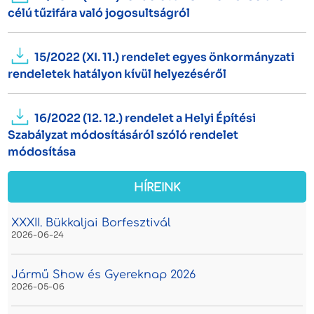
célú tűzifára való jogosultságról
15/2022 (XI. 11.) rendelet egyes önkormányzati
rendeletek hatályon kívül helyezéséről
16/2022 (12. 12.) rendelet a Helyi Építési
Szabályzat módosításáról szóló rendelet
módosítása
HÍREINK
XXXII. Bükkaljai Borfesztivál
2026-06-24
Jármű Show és Gyereknap 2026
2026-05-06