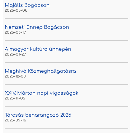
Majális Bogácson
2026-05-06
Nemzeti ünnep Bogácson
2026-03-17
A magyar kultúra ünnepén
2026-01-27
Meghívó Közmeghallgatásra
2025-12-08
XXIV. Márton napi vigasságok
2025-11-05
Tárcsás beharangozó 2025
2025-09-16