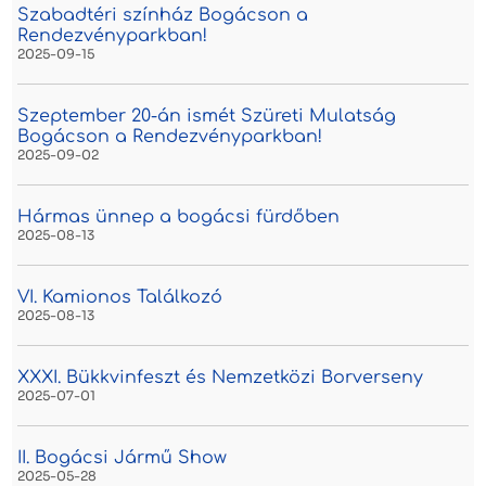
Szabadtéri színház Bogácson a
Rendezvényparkban!
2025-09-15
Szeptember 20-án ismét Szüreti Mulatság
Bogácson a Rendezvényparkban!
2025-09-02
Hármas ünnep a bogácsi fürdőben
2025-08-13
VI. Kamionos Találkozó
2025-08-13
XXXI. Bükkvinfeszt és Nemzetközi Borverseny
2025-07-01
II. Bogácsi Jármű Show
2025-05-28