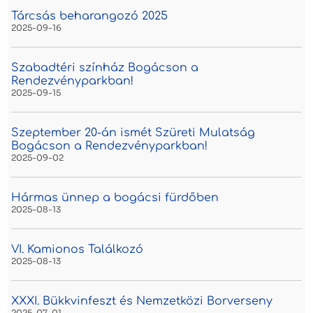
Tárcsás beharangozó 2025
2025-09-16
Szabadtéri színház Bogácson a
Rendezvényparkban!
2025-09-15
Szeptember 20-án ismét Szüreti Mulatság
Bogácson a Rendezvényparkban!
2025-09-02
Hármas ünnep a bogácsi fürdőben
2025-08-13
VI. Kamionos Találkozó
2025-08-13
XXXI. Bükkvinfeszt és Nemzetközi Borverseny
2025-07-01