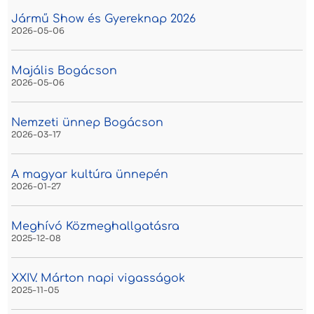
Jármű Show és Gyereknap 2026
2026-05-06
Majális Bogácson
2026-05-06
Nemzeti ünnep Bogácson
2026-03-17
A magyar kultúra ünnepén
2026-01-27
Meghívó Közmeghallgatásra
2025-12-08
XXIV. Márton napi vigasságok
2025-11-05