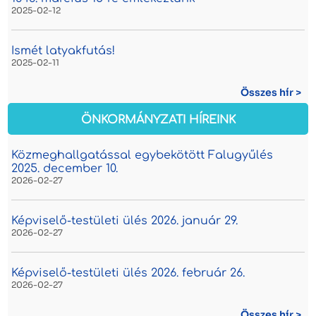
2025-02-12
Ismét latyakfutás!
2025-02-11
Összes hír >
ÖNKORMÁNYZATI HÍREINK
Közmeghallgatással egybekötött Falugyűlés
2025. december 10.
2026-02-27
Képviselő-testületi ülés 2026. január 29.
2026-02-27
Képviselő-testületi ülés 2026. február 26.
2026-02-27
Összes hír >