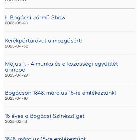
II. Bogácsi Jármű Show
2025-05-28
Kerékpártúrával a mozgásért!
2025-04-30
Május 1. - A munka és a közösségi együttlét
ünnepe
2025-04-29
Bogácson 1848. március 15-re emlékeztünk!
2025-04-10
15 éves a Bogácsi Színészliget
2025-02-13
1848. március 15-re emlékeztünk