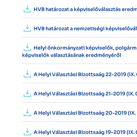
HVB határozat a képviselőválasztás ered
HVB határozat a nemzetiségi képviselővá
Helyi önkormányzati képviselők, polgárm
képviselők választásának eredményéről
A Helyi Választási Bizottsaág 22-2019 (IX.
A Helyi Választási Bizottsaág 21-2019 (IX.
A Helyi Választási Bizottsaág 20-2019 (IX.
A Helyi Választási Bizottsaág 19-2019 (IX.