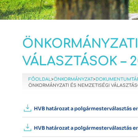
ÖNKORMÁNYZATI 
VÁLASZTÁSOK – 2
FŐOLDAL
>
ÖNKORMÁNYZAT
>
DOKUMENTUMTÁ
ÖNKORMÁNYZATI ÉS NEMZETISÉGI VÁLASZTÁSOK
HVB határozat a polgármesterválasztás 
HVB határozat a polgármesterválasztás 