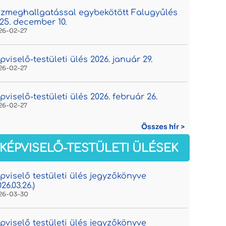
zmeghallgatással egybekötött Falugyűlés
25. december 10.
26-02-27
pviselő-testületi ülés 2026. január 29.
26-02-27
pviselő-testületi ülés 2026. február 26.
26-02-27
Összes hír >
KÉPVISELŐ-TESTÜLETI ÜLÉSEK
pviselő testületi ülés jegyzőkönyve
026.03.26.)
26-03-30
pviselő testületi ülés jegyzőkönyve