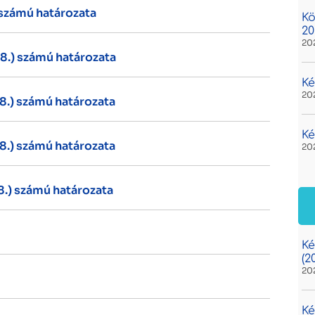
) számú határozata
Kö
20
20
28.) számú határozata
Ké
20
28.) számú határozata
Ké
28.) számú határozata
20
28.) számú határozata
Ké
(2
20
Ké