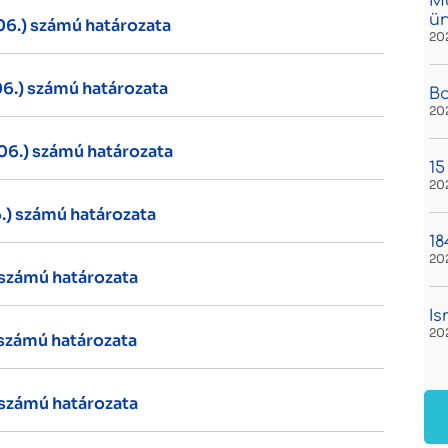
Má
ü
 06.) számú határozata
20
 06.) számú határozata
Bo
20
 06.) számú határozata
15
20
6.) számú határozata
18
20
) számú határozata
Is
20
) számú határozata
) számú határozata