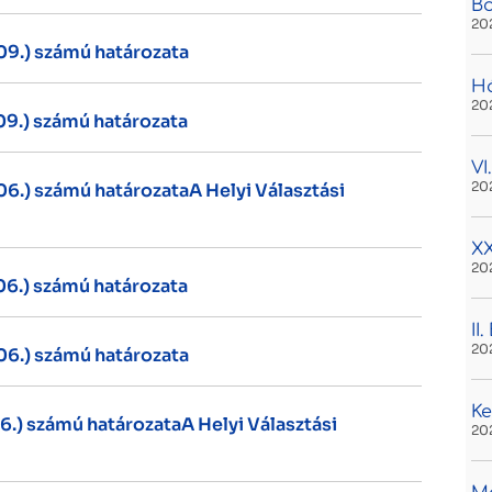
B
20
 09.) számú határozata
H
20
 09.) számú határozata
VI
20
 06.) számú határozataA Helyi Választási
XX
20
 06.) számú határozata
II
20
 06.) számú határozata
Ke
06.) számú határozataA Helyi Választási
20