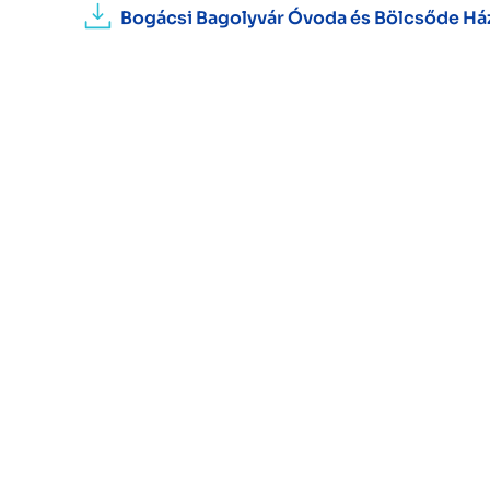
Bogácsi Bagolyvár Óvoda és Bölcsőde Há