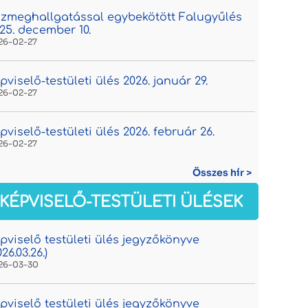
zmeghallgatással egybekötött Falugyűlés
25. december 10.
26-02-27
pviselő-testületi ülés 2026. január 29.
26-02-27
pviselő-testületi ülés 2026. február 26.
26-02-27
Összes hír >
KÉPVISELŐ-TESTÜLETI ÜLÉSEK
pviselő testületi ülés jegyzőkönyve
026.03.26.)
26-03-30
pviselő testületi ülés jegyzőkönyve