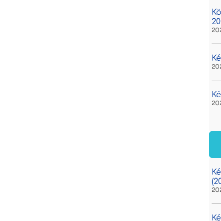
Kö
20
20
Ké
20
Ké
20
Ké
(2
20
Ké