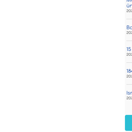
Má
ü
20
Bo
20
15
20
18
20
Is
20