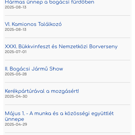
Hármas ünnep a bogácsi fürdőben
2025-08-13
VI. Kamionos Találkozó
2025-08-13
XXXI. Bükkvinfeszt és Nemzetközi Borverseny
2025-07-01
II. Bogácsi Jármű Show
2025-05-28
Kerékpártúrával a mozgásért!
2025-04-30
Május 1. - A munka és a közösségi együttlét
ünnepe
2025-04-29