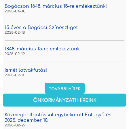
Bogácson 1848. március 15-re emlékeztünk!
2025-04-10
15 éves a Bogácsi Színészliget
2025-02-13
1848. március 15-re emlékeztünk
2025-02-12
Ismét latyakfutás!
2025-02-11
TOVÁBBI HÍREK
ÖNKORMÁNYZATI HÍREINK
Közmeghallgatással egybekötött Falugyűlés
2025. december 10.
2026-02-27