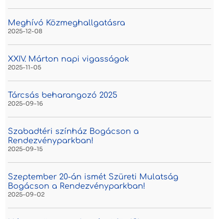
Meghívó Közmeghallgatásra
2025-12-08
XXIV. Márton napi vigasságok
2025-11-05
Tárcsás beharangozó 2025
2025-09-16
Szabadtéri színház Bogácson a
Rendezvényparkban!
2025-09-15
Szeptember 20-án ismét Szüreti Mulatság
Bogácson a Rendezvényparkban!
2025-09-02