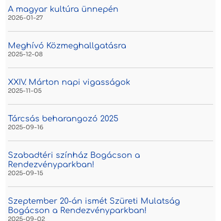
A magyar kultúra ünnepén
2026-01-27
Meghívó Közmeghallgatásra
2025-12-08
XXIV. Márton napi vigasságok
2025-11-05
Tárcsás beharangozó 2025
2025-09-16
Szabadtéri színház Bogácson a
Rendezvényparkban!
2025-09-15
Szeptember 20-án ismét Szüreti Mulatság
Bogácson a Rendezvényparkban!
2025-09-02