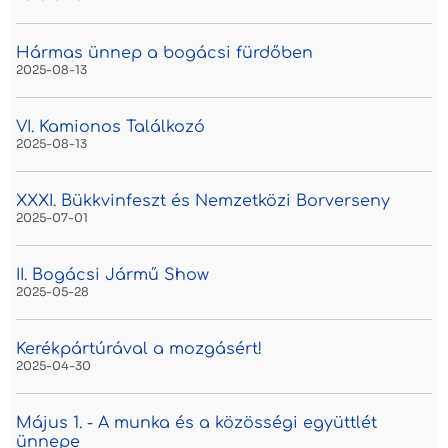
Hármas ünnep a bogácsi fürdőben
2025-08-13
VI. Kamionos Találkozó
2025-08-13
XXXI. Bükkvinfeszt és Nemzetközi Borverseny
2025-07-01
II. Bogácsi Jármű Show
2025-05-28
Kerékpártúrával a mozgásért!
2025-04-30
Május 1. - A munka és a közösségi együttlét
ünnepe