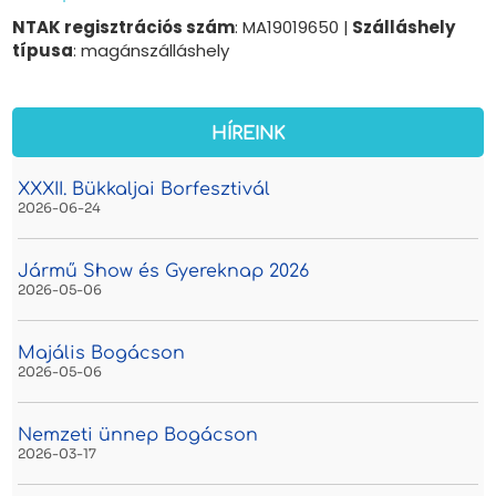
NTAK regisztrációs szám
: MA19019650 |
Szálláshely
típusa
: magánszálláshely
HÍREINK
XXXII. Bükkaljai Borfesztivál
2026-06-24
Jármű Show és Gyereknap 2026
2026-05-06
Majális Bogácson
2026-05-06
Nemzeti ünnep Bogácson
2026-03-17