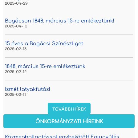
2025-04-29
Bogácson 1848. március 15-re emlékeztünk!
2025-04-10
15 éves a Bogácsi Színészliget
2025-02-13
1848. március 15-re emlékeztünk
2025-02-12
Ismét latyakfutás!
2025-02-11
TOVÁBBI HÍREK
ÖNKORMÁNYZATI HÍREINK
Közmeghallgatással egybekötött Falugyűlés