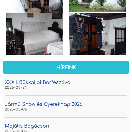
HÍREINK
XXXII. Bükkaljai Borfesztivál
2026-06-24
Jármű Show és Gyereknap 2026
2026-05-06
Majális Bogácson
2026-05-06