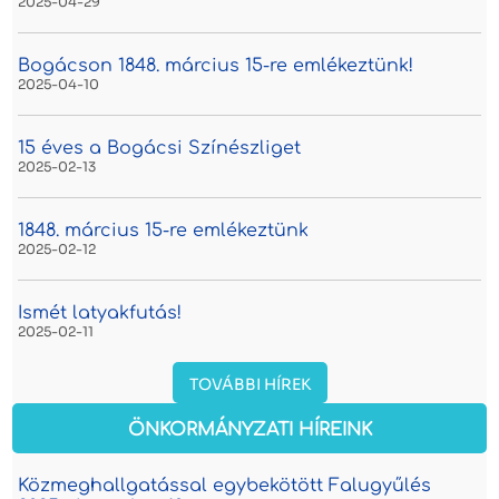
2025-04-29
Bogácson 1848. március 15-re emlékeztünk!
2025-04-10
15 éves a Bogácsi Színészliget
2025-02-13
1848. március 15-re emlékeztünk
2025-02-12
Ismét latyakfutás!
2025-02-11
TOVÁBBI HÍREK
ÖNKORMÁNYZATI HÍREINK
Közmeghallgatással egybekötött Falugyűlés