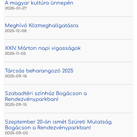
A magyar kultúra ünnepén
2026-01-27
Meghívó Közmeghallgatásra
2025-12-08
XXIV. Márton napi vigasságok
2025-11-05
Tárcsás beharangozó 2025
2025-09-16
Szabadtéri színház Bogácson a
Rendezvényparkban!
2025-09-15
Szeptember 20-án ismét Szüreti Mulatság
Bogácson a Rendezvényparkban!
2025-09-02