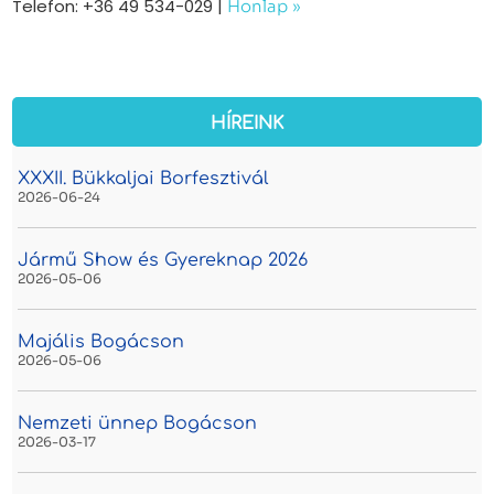
Telefon: +36 49 534-029 |
Honlap »
HÍREINK
XXXII. Bükkaljai Borfesztivál
2026-06-24
Jármű Show és Gyereknap 2026
2026-05-06
Majális Bogácson
2026-05-06
Nemzeti ünnep Bogácson
2026-03-17