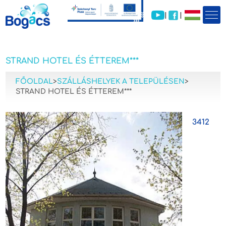
|
|
STRAND HOTEL ÉS ÉTTEREM***
FŐOLDAL
>
SZÁLLÁSHELYEK A TELEPÜLÉSEN
>
STRAND HOTEL ÉS ÉTTEREM***
3412