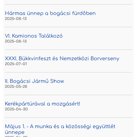
Hármas ünnep a bogácsi fürdőben
2025-08-13
VI. Kamionos Találkozó
2025-08-13
XXXI. Bükkvinfeszt és Nemzetközi Borverseny
2025-07-01
II. Bogácsi Jármű Show
2025-05-28
Kerékpártúrával a mozgásért!
2025-04-30
Május 1. - A munka és a közösségi együttlét
ünnepe