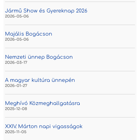
Jármű Show és Gyereknap 2026
2026-05-06
Majális Bogácson
2026-05-06
Nemzeti ünnep Bogácson
2026-03-17
A magyar kultúra ünnepén
2026-01-27
Meghívó Közmeghallgatásra
2025-12-08
XXIV. Márton napi vigasságok
2025-11-05