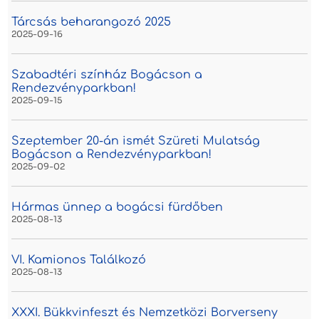
Tárcsás beharangozó 2025
2025-09-16
Szabadtéri színház Bogácson a
Rendezvényparkban!
2025-09-15
Szeptember 20-án ismét Szüreti Mulatság
Bogácson a Rendezvényparkban!
2025-09-02
Hármas ünnep a bogácsi fürdőben
2025-08-13
VI. Kamionos Találkozó
2025-08-13
XXXI. Bükkvinfeszt és Nemzetközi Borverseny