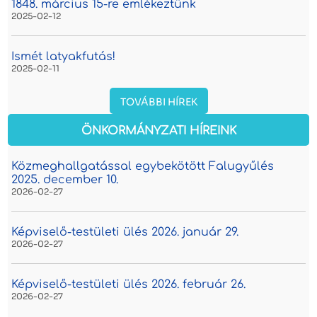
1848. március 15-re emlékeztünk
2025-02-12
Ismét latyakfutás!
2025-02-11
TOVÁBBI HÍREK
ÖNKORMÁNYZATI HÍREINK
Közmeghallgatással egybekötött Falugyűlés
2025. december 10.
2026-02-27
Képviselő-testületi ülés 2026. január 29.
2026-02-27
Képviselő-testületi ülés 2026. február 26.
2026-02-27