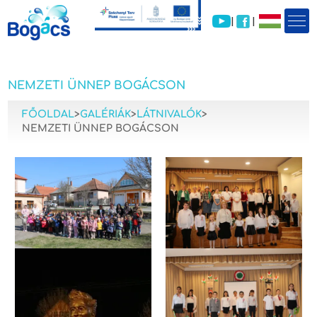
|
|
NEMZETI ÜNNEP BOGÁCSON
FŐOLDAL
>
GALÉRIÁK
>
LÁTNIVALÓK
>
NEMZETI ÜNNEP BOGÁCSON