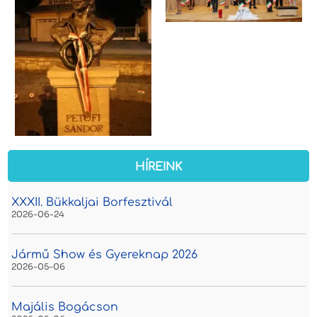
HÍREINK
XXXII. Bükkaljai Borfesztivál
2026-06-24
Jármű Show és Gyereknap 2026
2026-05-06
Majális Bogácson