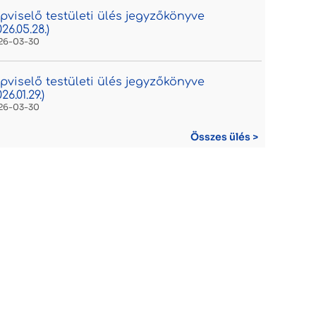
pviselő testületi ülés jegyzőkönyve
026.05.28.)
26-03-30
pviselő testületi ülés jegyzőkönyve
26.01.29.)
26-03-30
Összes ülés >