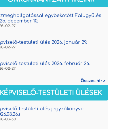
zmeghallgatással egybekötött Falugyűlés
25. december 10.
26-02-27
pviselő-testületi ülés 2026. január 29.
26-02-27
pviselő-testületi ülés 2026. február 26.
26-02-27
Összes hír >
KÉPVISELŐ-TESTÜLETI ÜLÉSEK
pviselő testületi ülés jegyzőkönyve
026.03.26.)
26-03-30