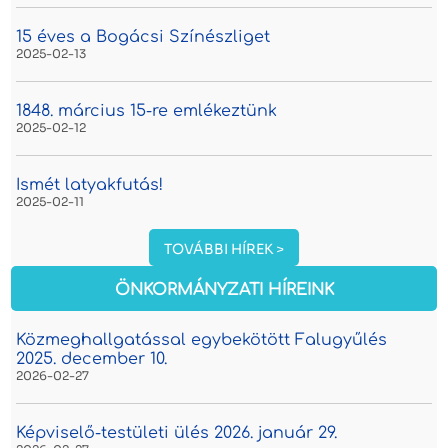
15 éves a Bogácsi Színészliget
2025-02-13
1848. március 15-re emlékeztünk
2025-02-12
Ismét latyakfutás!
2025-02-11
TOVÁBBI HÍREK >
ÖNKORMÁNYZATI HÍREINK
Közmeghallgatással egybekötött Falugyűlés
2025. december 10.
2026-02-27
Képviselő-testületi ülés 2026. január 29.