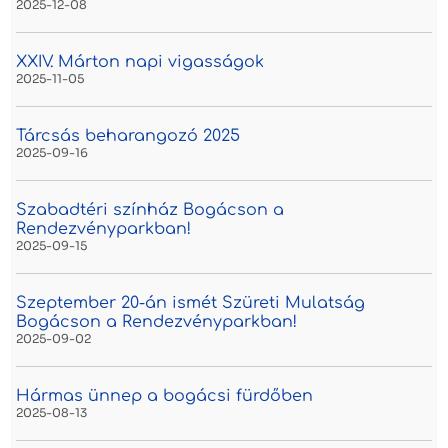
2025-12-08
XXIV. Márton napi vigasságok
2025-11-05
Tárcsás beharangozó 2025
2025-09-16
Szabadtéri színház Bogácson a
Rendezvényparkban!
2025-09-15
Szeptember 20-án ismét Szüreti Mulatság
Bogácson a Rendezvényparkban!
2025-09-02
Hármas ünnep a bogácsi fürdőben
2025-08-13