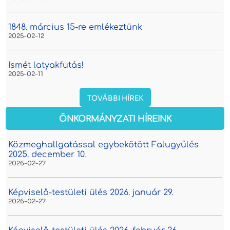
1848. március 15-re emlékeztünk
2025-02-12
Ismét latyakfutás!
2025-02-11
TOVÁBBI HÍREK
ÖNKORMÁNYZATI HÍREINK
Közmeghallgatással egybekötött Falugyűlés
2025. december 10.
2026-02-27
Képviselő-testületi ülés 2026. január 29.
2026-02-27