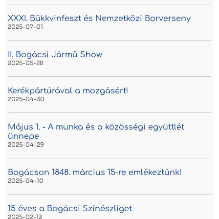
XXXI. Bükkvinfeszt és Nemzetközi Borverseny
2025-07-01
II. Bogácsi Jármű Show
2025-05-28
Kerékpártúrával a mozgásért!
2025-04-30
Május 1. - A munka és a közösségi együttlét
ünnepe
2025-04-29
Bogácson 1848. március 15-re emlékeztünk!
2025-04-10
15 éves a Bogácsi Színészliget
2025-02-13