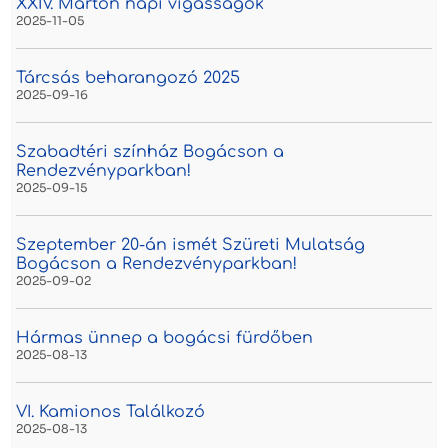
XXIV. Márton napi vigasságok
2025-11-05
Tárcsás beharangozó 2025
2025-09-16
Szabadtéri színház Bogácson a
Rendezvényparkban!
2025-09-15
Szeptember 20-án ismét Szüreti Mulatság
Bogácson a Rendezvényparkban!
2025-09-02
Hármas ünnep a bogácsi fürdőben
2025-08-13
VI. Kamionos Találkozó
2025-08-13