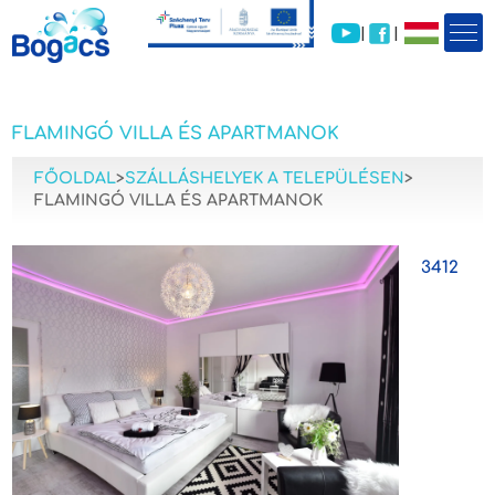
|
|
FLAMINGÓ VILLA ÉS APARTMANOK
FŐOLDAL
>
SZÁLLÁSHELYEK A TELEPÜLÉSEN
>
FLAMINGÓ VILLA ÉS APARTMANOK
3412