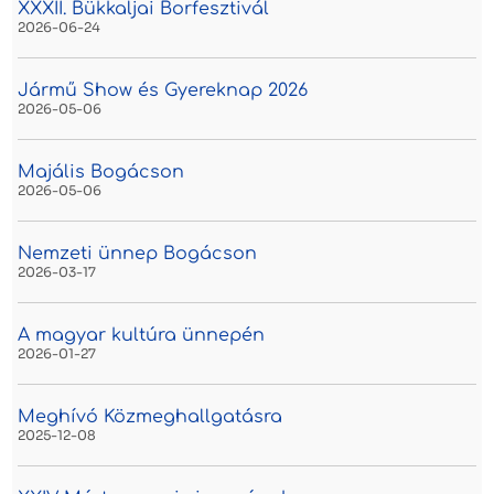
XXXII. Bükkaljai Borfesztivál
2026-06-24
Jármű Show és Gyereknap 2026
2026-05-06
Majális Bogácson
2026-05-06
Nemzeti ünnep Bogácson
2026-03-17
A magyar kultúra ünnepén
2026-01-27
Meghívó Közmeghallgatásra
2025-12-08