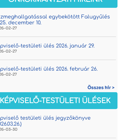
zmeghallgatással egybekötött Falugyűlés
25. december 10.
26-02-27
pviselő-testületi ülés 2026. január 29.
26-02-27
pviselő-testületi ülés 2026. február 26.
26-02-27
Összes hír >
KÉPVISELŐ-TESTÜLETI ÜLÉSEK
pviselő testületi ülés jegyzőkönyve
026.03.26.)
26-03-30