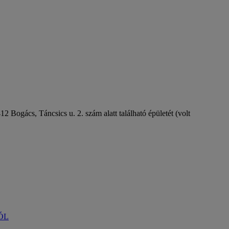
 Bogács, Táncsics u. 2. szám alatt található épületét (volt
ÓL