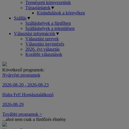
Természeti környezetünk
Túraajánlatok
▼
Kirándulások a környéken
Szállás
▼
Szálláshelyek a fürdőben
Szálláshelyek a településen
Választási információk
▼
Választási szervek
Választási ügyintézés
2026. évi választás
Korábbi választások
Következő programok:
Nyárvégi programok
2026-08-20 - 2026-08-23
Halra Fel! Horgásztalálkozó
2026-08-29
További programok >
...ahol nem csak a fürdőzés élmény