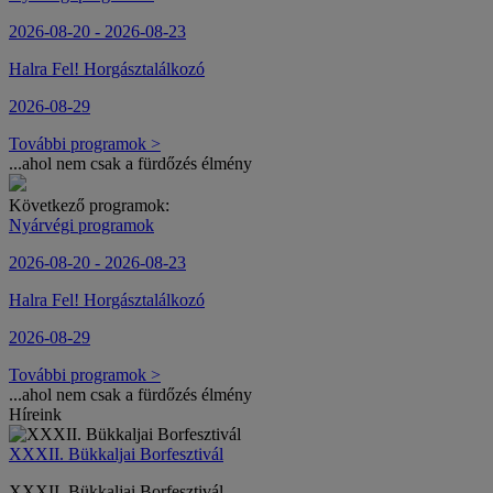
2026-08-20 - 2026-08-23
Halra Fel! Horgásztalálkozó
2026-08-29
További programok >
...ahol nem csak a fürdőzés élmény
Következő programok:
Nyárvégi programok
2026-08-20 - 2026-08-23
Halra Fel! Horgásztalálkozó
2026-08-29
További programok >
...ahol nem csak a fürdőzés élmény
Híreink
XXXII. Bükkaljai Borfesztivál
XXXII. Bükkaljai Borfesztivál