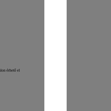
on érhető el