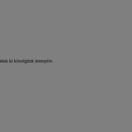
attak ki községünk ünnepére.