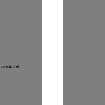
on érhető el