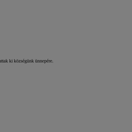
attak ki községünk ünnepére.