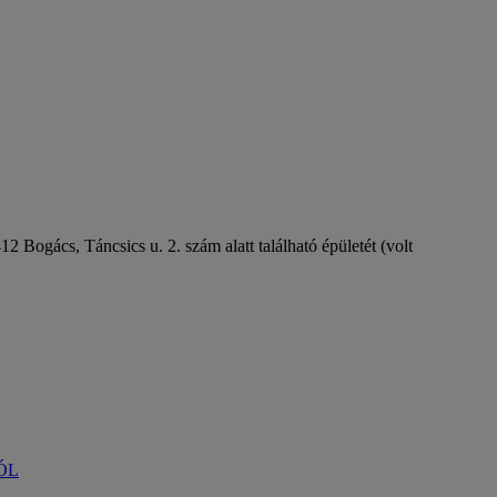
 Bogács, Táncsics u. 2. szám alatt található épületét (volt
ÓL