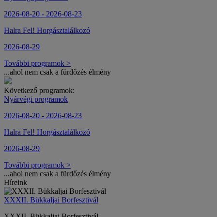
2026-08-20 - 2026-08-23
Halra Fel! Horgásztalálkozó
2026-08-29
További programok >
...ahol nem csak a fürdőzés élmény
Következő programok:
Nyárvégi programok
2026-08-20 - 2026-08-23
Halra Fel! Horgásztalálkozó
2026-08-29
További programok >
...ahol nem csak a fürdőzés élmény
Híreink
XXXII. Bükkaljai Borfesztivál
XXXII. Bükkaljai Borfesztivál