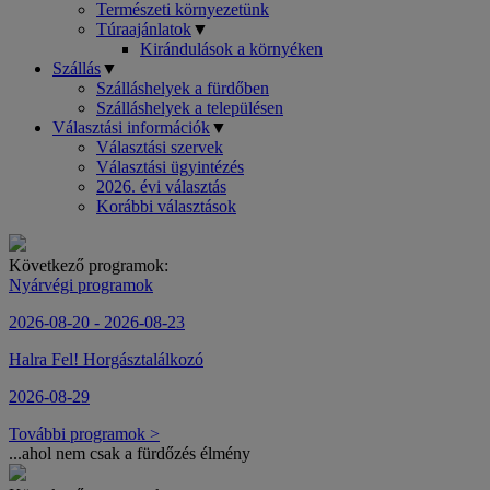
Természeti környezetünk
Túraajánlatok
▼
Kirándulások a környéken
Szállás
▼
Szálláshelyek a fürdőben
Szálláshelyek a településen
Választási információk
▼
Választási szervek
Választási ügyintézés
2026. évi választás
Korábbi választások
Következő programok:
Nyárvégi programok
2026-08-20 - 2026-08-23
Halra Fel! Horgásztalálkozó
2026-08-29
További programok >
...ahol nem csak a fürdőzés élmény