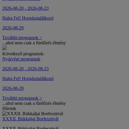
2026-08-20 - 2026-08-23
Halra Fel! Horgásztalálkozó
2026-08-29
További programok >
...ahol nem csak a fürdőzés élmény
Következő programok:
Nyárvégi programok
2026-08-20 - 2026-08-23
Halra Fel! Horgásztalálkozó
2026-08-29
További programok >
...ahol nem csak a fürdőzés élmény
Híreink
XXXII. Bükkaljai Borfesztivál
XXXII. Bükkaljai Borfesztivál