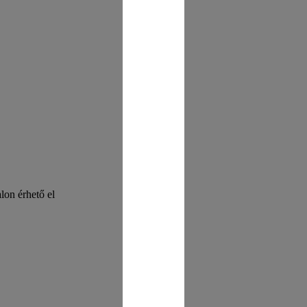
on érhető el