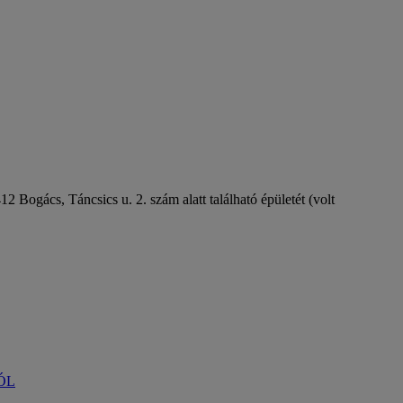
 Bogács, Táncsics u. 2. szám alatt található épületét (volt
ÓL