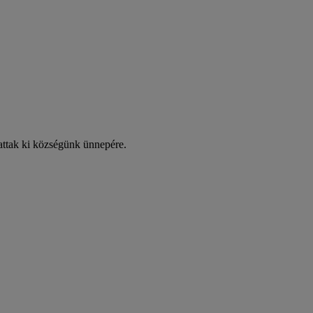
attak ki községünk ünnepére.